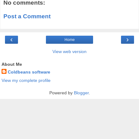
No comments:
Post a Comment
‹
›
Home
View web version
About Me
Coldbeans software
View my complete profile
Powered by
Blogger
.