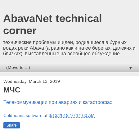
AbavaNet technical
corner
технические проблемы и идеи, родившиеся в бурных
водах реки Abava (а равно как и на ее берегах, далеких и
близких), выставленные на всеобщее обсуждение
▼
Wednesday, March 13, 2019
МЧС
Телекоммуникации при авариях и катастрофах
Coldbeans software
at
3/13/2019 10:14:00 AM
Share