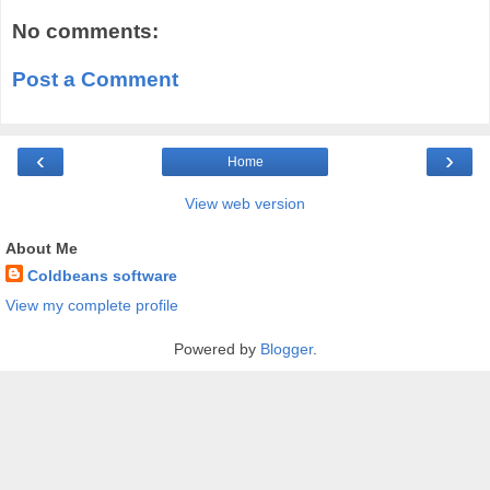
No comments:
Post a Comment
‹
›
Home
View web version
About Me
Coldbeans software
View my complete profile
Powered by
Blogger
.