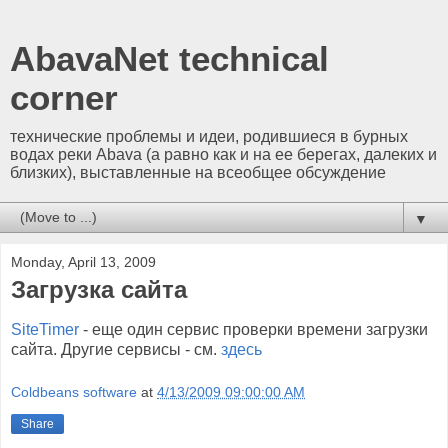
AbavaNet technical
corner
технические проблемы и идеи, родившиеся в бурных
водах реки Abava (а равно как и на ее берегах, далеких и
близких), выставленные на всеобщее обсуждение
▼
Monday, April 13, 2009
Загрузка сайта
SiteTimer
- еще один сервис проверки времени загрузки
сайта. Другие сервисы - см.
здесь
Coldbeans software
at
4/13/2009 09:00:00 AM
Share