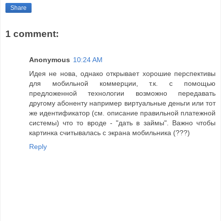
Share
1 comment:
Anonymous
10:24 AM
Идея не нова, однако открывает хорошие перспективы
для мобильной коммерции, т.к. с помощью
предложенной технологии возможно передавать
другому абоненту например виртуальные деньги или тот
же идентификатор (см. описание правильной платежной
системы) что то вроде - "дать в займы". Важно чтобы
картинка считывалась с экрана мобильника (???)
Reply