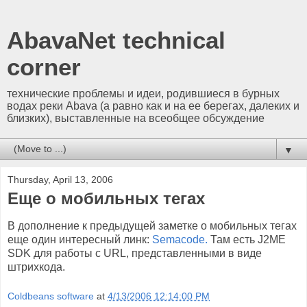
AbavaNet technical
corner
технические проблемы и идеи, родившиеся в бурных
водах реки Abava (а равно как и на ее берегах, далеких и
близких), выставленные на всеобщее обсуждение
▼
Thursday, April 13, 2006
Еще о мобильных тегах
В дополнение к предыдущей заметке о мобильных тегах
еще один интересный линк:
Semacode.
Там есть J2ME
SDK для работы c URL, представленными в виде
штрихкода.
Coldbeans software
at
4/13/2006 12:14:00 PM